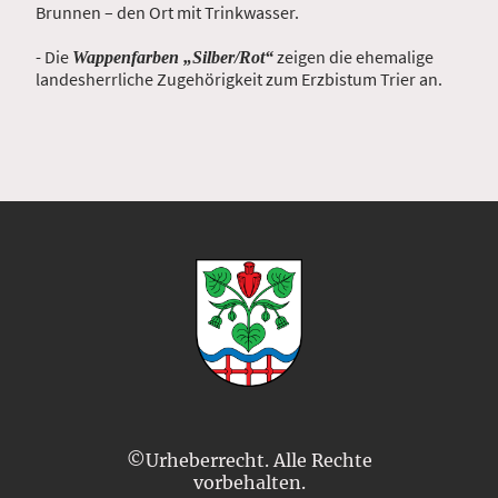
Brunnen – den Ort mit Trinkwasser.
- Die
zeigen die ehemalige
Wappenfarben „Silber/Rot“
landesherrliche Zugehörigkeit zum Erzbistum Trier an.
©Urheberrecht. Alle Rechte
vorbehalten.