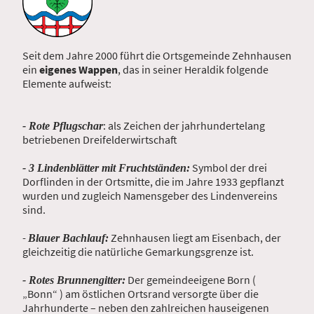
Seit dem Jahre 2000 führt die Ortsgemeinde Zehnhausen
ein
eigenes Wappen
, das in seiner Heraldik folgende
Elemente aufweist:
: als Zeichen der jahrhundertelang
- Rote Pflugschar
betriebenen Dreifelderwirtschaft
Symbol der drei
- 3 Lindenblätter mit Fruchtständen:
Dorflinden in der Ortsmitte, die im Jahre 1933 gepflanzt
wurden und zugleich Namensgeber des Lindenvereins
sind.
-
Zehnhausen liegt am Eisenbach, der
Blauer Bachlauf:
gleichzeitig die natürliche Gemarkungsgrenze ist.
Der gemeindeeigene Born (
- Rotes Brunnengitter:
„Bonn“ ) am östlichen Ortsrand versorgte über die
Jahrhunderte – neben den zahlreichen hauseigenen