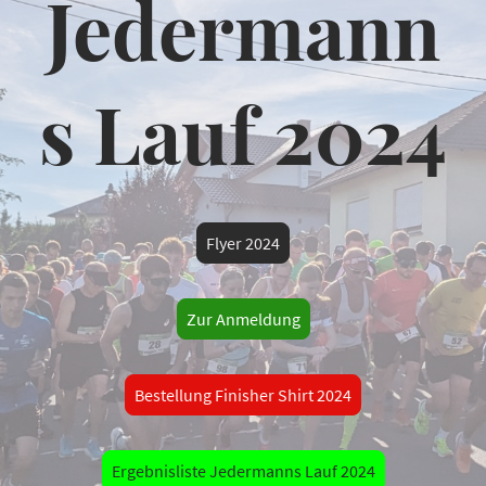
Jedermann
s Lauf 2024
Flyer 2024
Zur Anmeldung
Bestellung Finisher Shirt 2024
Ergebnisliste Jedermanns Lauf 2024