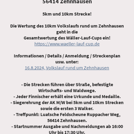
56414 Zehnhausen
5km und 10km Strecke!
Die Wertung des 10km Volkslaufs rund um Zehnhausen
geht in die
Gesamtwertung des Wäller-Lauf-Cups ein!
https://www.waeller-lauf-cup.de
Informationen / Details / Anmeldung / Streckenplan
usw. unter:
16.8.2024, Volkslauf rund um Zehnhausen
- Die Strecken führen über Straße, befestigte
Wirtschafts- und Waldwege.
- Jeder Finnischer erhält eine Urkunde und Medaille.
- Siegerehrung der AK M/W bei 5km und 10km Strecken
sowie die ersten 3 Walker.
- Treffpunkt: Luatsche Feldscheune Ruppacher Weg,
56414 Zehnhausen.
- Startnummer Ausgabe und Nachmeldungen ab 16:00
Uhr bis 17:30 Uhr.