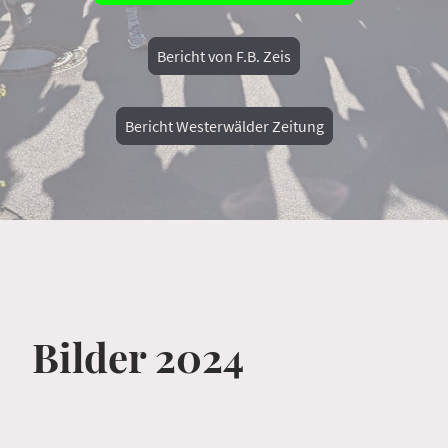
Bericht von F.B. Zeis
Bericht Westerwälder Zeitung
Bilder 2024